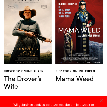
BIOSCOOP
ONLINE KIJKEN
BIOSCOOP
ONLINE KIJKEN
The Drover’s
Mama Weed
Wife
Wij gebruiken cookies op deze website om je bezoek te