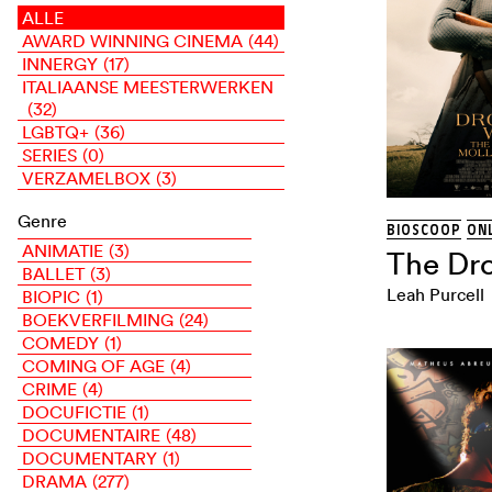
ALLE
AWARD WINNING CINEMA
(44)
INNERGY
(17)
ITALIAANSE MEESTERWERKEN
(32)
LGBTQ+
(36)
SERIES
(0)
VERZAMELBOX
(3)
Genre
BIOSCOOP
ONL
ANIMATIE
(3)
The Dro
BALLET
(3)
Leah Purcell
BIOPIC
(1)
BOEKVERFILMING
(24)
COMEDY
(1)
COMING OF AGE
(4)
CRIME
(4)
DOCUFICTIE
(1)
DOCUMENTAIRE
(48)
DOCUMENTARY
(1)
DRAMA
(277)