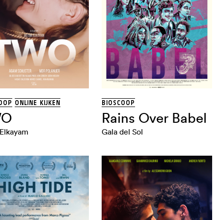
OOP
ONLINE KIJKEN
BIOSCOOP
WO
Rains Over Babel
 Elkayam
Gala del Sol