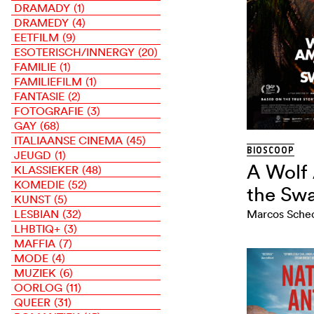
DRAMADY
(1)
DRAMEDY
(4)
EETFILM
(9)
ESOTERISCH/INNERGY
(20)
FAMILIE
(1)
FAMILIEFILM
(1)
FANTASIE
(2)
FOTOGRAFIE
(3)
GAY
(68)
ITALIAANSE CINEMA
(45)
BIOSCOOP
JEUGD
(1)
A Wolf
KLASSIEKER
(48)
KOMEDIE
(52)
the Sw
KUNST
(5)
LESBIAN
(32)
LHBTIQ+
(3)
MAFFIA
(7)
MODE
(4)
MUZIEK
(6)
OORLOG
(11)
QUEER
(31)