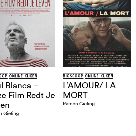
OOP
ONLINE KIJKEN
BIOSCOOP
ONLINE KIJKEN
l Blanca –
L’AMOUR/ LA
e Film Redt Je
MORT
ven
Ramón Gieling
 Gieling