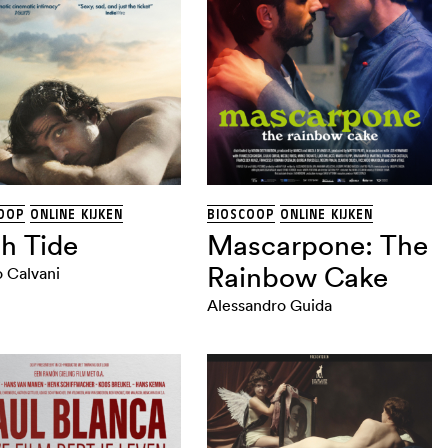
OOP
ONLINE KIJKEN
BIOSCOOP
ONLINE KIJKEN
h Tide
Mascarpone: The
Rainbow Cake
 Calvani
Alessandro Guida