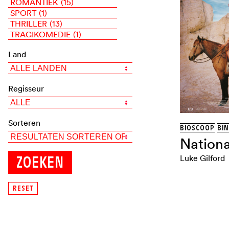
ROMANTIEK
(15)
SPORT
(1)
THRILLER
(13)
TRAGIKOMEDIE
(1)
Land
Regisseur
Sorteren
BIOSCOOP
BI
Nation
Luke Gilford