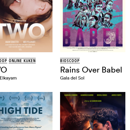
OOP
ONLINE KIJKEN
BIOSCOOP
WO
Rains Over Babel
 Elkayam
Gala del Sol