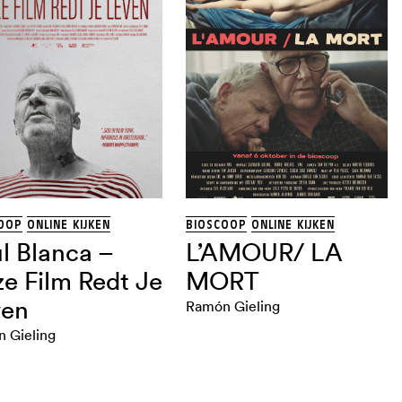
OOP
ONLINE KIJKEN
BIOSCOOP
ONLINE KIJKEN
l Blanca –
L’AMOUR/ LA
e Film Redt Je
MORT
ven
Ramón Gieling
 Gieling