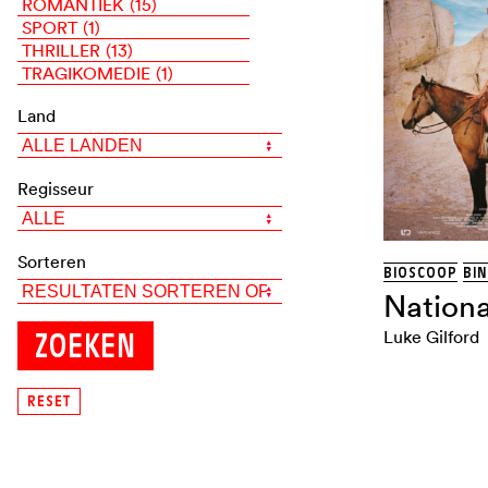
ROMANTIEK
(15)
SPORT
(1)
THRILLER
(13)
TRAGIKOMEDIE
(1)
Land
Regisseur
Sorteren
BIOSCOOP
BI
Nation
Luke Gilford