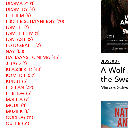
DRAMADY
(1)
DRAMEDY
(4)
EETFILM
(9)
ESOTERISCH/INNERGY
(20)
FAMILIE
(1)
FAMILIEFILM
(1)
FANTASIE
(2)
FOTOGRAFIE
(3)
GAY
(68)
ITALIAANSE CINEMA
(45)
BIOSCOOP
JEUGD
(1)
A Wolf
KLASSIEKER
(48)
KOMEDIE
(52)
the Sw
KUNST
(5)
LESBIAN
(32)
LHBTIQ+
(3)
MAFFIA
(7)
MODE
(4)
MUZIEK
(6)
OORLOG
(11)
QUEER
(31)