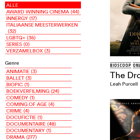
ALLE
AWARD WINNING CINEMA
(44)
INNERGY
(17)
ITALIAANSE MEESTERWERKEN
(32)
LGBTQ+
(36)
SERIES
(0)
VERZAMELBOX
(3)
Genre
BIOSCOOP
ONL
ANIMATIE
(3)
The Dro
BALLET
(3)
Leah Purcell
BIOPIC
(1)
BOEKVERFILMING
(24)
COMEDY
(1)
COMING OF AGE
(4)
CRIME
(4)
DOCUFICTIE
(1)
DOCUMENTAIRE
(48)
DOCUMENTARY
(1)
DRAMA
(277)