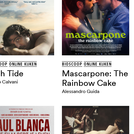
OOP
ONLINE KIJKEN
BIOSCOOP
ONLINE KIJKEN
h Tide
Mascarpone: The
Rainbow Cake
 Calvani
Alessandro Guida