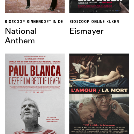
BIOSCOOP
BINNENKORT IN DE BIOSCOOP
BIOSCOOP
ONLINE KIJKEN
National
Eismayer
Anthem