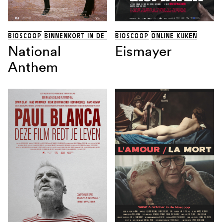
BIOSCOOP
BINNENKORT IN DE BIOSCOOP
BIOSCOOP
ONLINE KIJKEN
National
Eismayer
Anthem