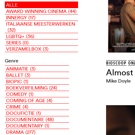
ALLE
AWARD WINNING CINEMA
(44)
INNERGY
(17)
ITALIAANSE MEESTERWERKEN
(32)
LGBTQ+
(36)
SERIES
(0)
VERZAMELBOX
(3)
Genre
BIOSCOOP
ONL
ANIMATIE
(3)
Almost
BALLET
(3)
Mike Doyle
BIOPIC
(1)
BOEKVERFILMING
(24)
COMEDY
(1)
COMING OF AGE
(4)
CRIME
(4)
DOCUFICTIE
(1)
DOCUMENTAIRE
(48)
DOCUMENTARY
(1)
DRAMA
(277)