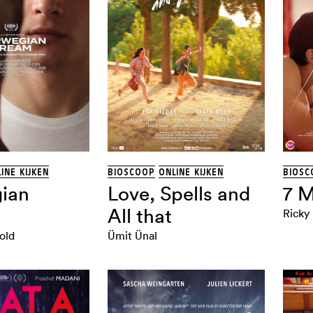
INE KIJKEN
BIOSCOOP
ONLINE KIJKEN
BIOSC
ian
Love, Spells and
7 M
All that
Ricky
old
Ümit Ünal