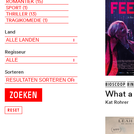
ROMANTIEK
(15)
SPORT
(1)
THRILLER
(13)
TRAGIKOMEDIE
(1)
Land
Regisseur
Sorteren
BIOSCOOP
BI
What a 
Kat Rohrer