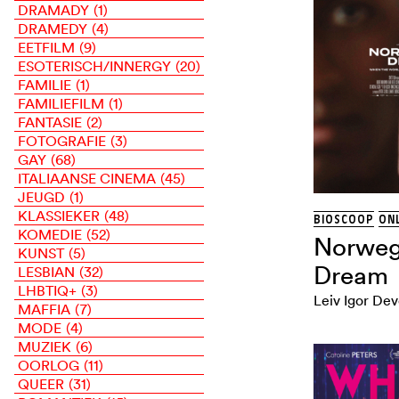
DRAMADY
(1)
DRAMEDY
(4)
EETFILM
(9)
ESOTERISCH/INNERGY
(20)
FAMILIE
(1)
FAMILIEFILM
(1)
FANTASIE
(2)
FOTOGRAFIE
(3)
GAY
(68)
ITALIAANSE CINEMA
(45)
JEUGD
(1)
KLASSIEKER
(48)
BIOSCOOP
ONL
KOMEDIE
(52)
Norweg
KUNST
(5)
Dream
LESBIAN
(32)
LHBTIQ+
(3)
Leiv Igor Dev
MAFFIA
(7)
MODE
(4)
MUZIEK
(6)
OORLOG
(11)
QUEER
(31)