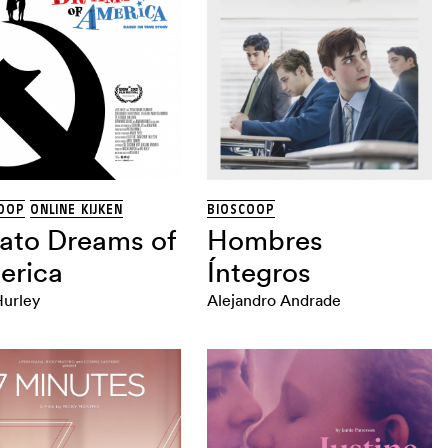
OOP
ONLINE KIJKEN
BIOSCOOP
ato Dreams of
Hombres
erica
Íntegros
urley
Alejandro Andrade