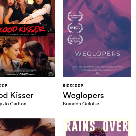
OOP
BIOSCOOP
d Kisser
Weglopers
 Jo Carlton
Brandon Oelofse