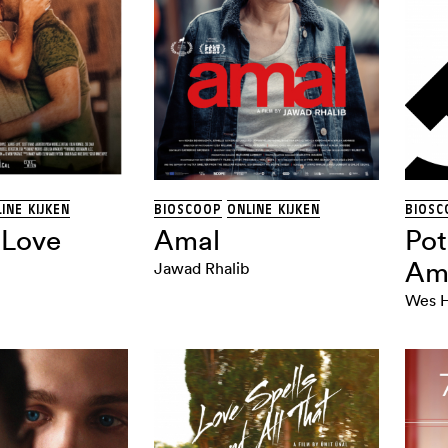
INE KIJKEN
BIOSCOOP
ONLINE KIJKEN
BIOSC
 Love
Amal
Pot
Am
Jawad Rhalib
Wes H