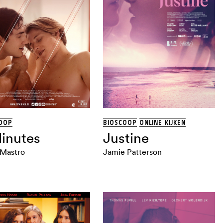
OOP
BIOSCOOP
ONLINE KIJKEN
inutes
Justine
 Mastro
Jamie Patterson