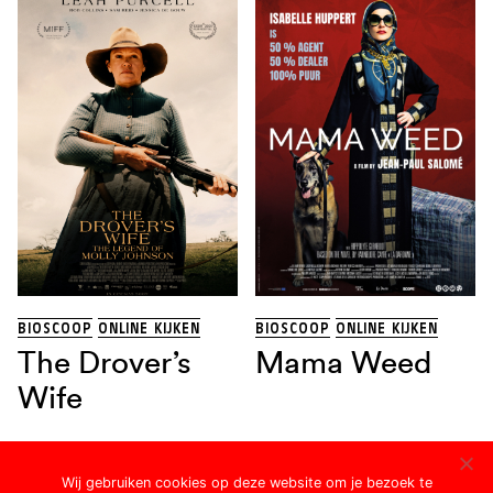
BIOSCOOP
ONLINE KIJKEN
BIOSCOOP
ONLINE KIJKEN
The Drover’s
Mama Weed
Wife
Wij gebruiken cookies op deze website om je bezoek te