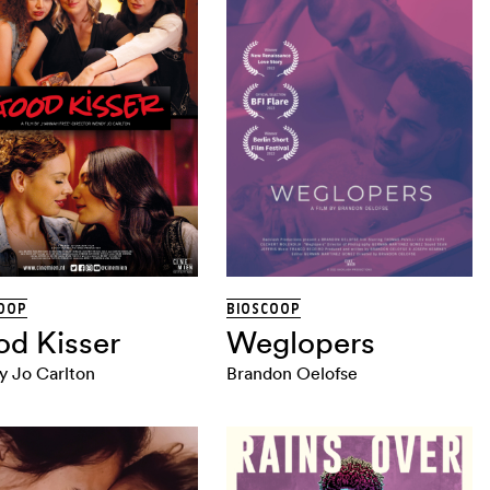
OOP
BIOSCOOP
d Kisser
Weglopers
 Jo Carlton
Brandon Oelofse