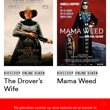
BIOSCOOP
ONLINE KIJKEN
BIOSCOOP
ONLINE KIJKEN
The Drover’s
Mama Weed
Wife
Wij gebruiken cookies op deze website om je bezoek te