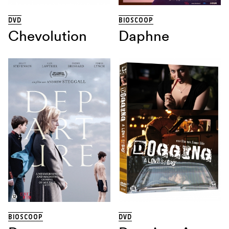
DVD
BIOSCOOP
Chevolution
Daphne
BIOSCOOP
DVD