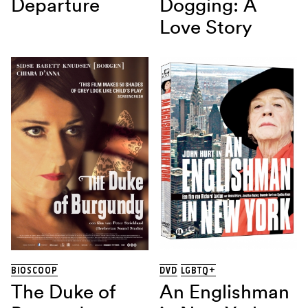
Departure
Dogging: A
Love Story
BIOSCOOP
DVD
LGBTQ+
The Duke of
An Englishman