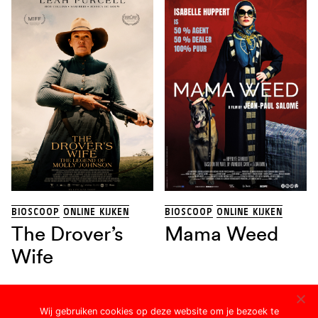
BIOSCOOP
ONLINE KIJKEN
BIOSCOOP
ONLINE KIJKEN
The Drover’s
Mama Weed
Wife
Wij gebruiken cookies op deze website om je bezoek te