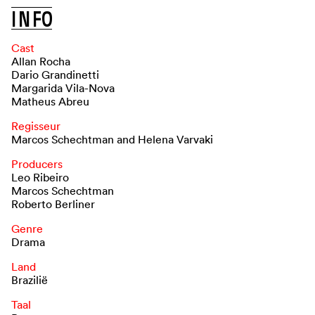
I
N
F
O
Cast
Allan Rocha
Dario Grandinetti
Margarida Vila-Nova
Matheus Abreu
Regisseur
Marcos Schechtman and Helena Varvaki
Producers
Leo Ribeiro
Marcos Schechtman
Roberto Berliner
Genre
Drama
Land
Brazilië
Taal