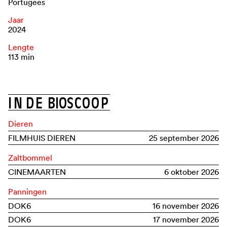
Portugees
Jaar
2024
Lengte
113 min
I
N
D
E
B
I
O
S
C
O
O
P
Dieren
FILMHUIS DIEREN
25 september 2026
Zaltbommel
CINEMAARTEN
6 oktober 2026
Panningen
DOK6
16 november 2026
DOK6
17 november 2026