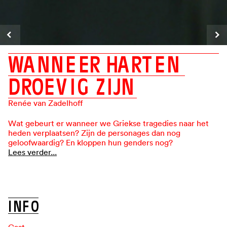
W
A
N
N
E
E
R
H
A
R
T
E
N
D
R
O
E
V
I
G
Z
I
J
N
Renée van Zadelhoff
Wat gebeurt er wanneer we Griekse tragedies naar het
heden verplaatsen? Zijn de personages dan nog
geloofwaardig? En kloppen hun genders nog?
Lees verder...
I
N
F
O