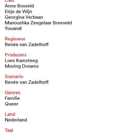
Cast
Anne Bosveld
Elsje de Wijn
Georgina Verbaan
Manoushka Zeegelaar Breeveld
YouandI
Regisseur
Renée van Zadelhoff
Producers
Loes Kamsteeg
Moving Dreams
Scenario
Renée van Zadelhoff
Genres
Familie
Queer
Land
Nederland
Taal