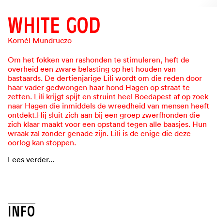
WHITE GOD
Kornél Mundruczo
Om het fokken van rashonden te stimuleren, heft de
overheid een zware belasting op het houden van
bastaards. De dertienjarige Lili wordt om die reden door
haar vader gedwongen haar hond Hagen op straat te
zetten. Lili krijgt spijt en struint heel Boedapest af op zoek
naar Hagen die inmiddels de wreedheid van mensen heeft
ontdekt.Hij sluit zich aan bij een groep zwerfhonden die
zich klaar maakt voor een opstand tegen alle baasjes. Hun
wraak zal zonder genade zijn. Lili is de enige die deze
oorlog kan stoppen.
Lees verder...
BEKIJK DE TRAILER
INFO