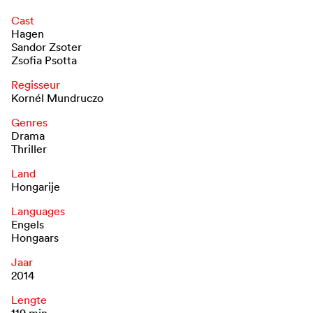
Cast
Hagen
Sandor Zsoter
Zsofia Psotta
Regisseur
Kornél Mundruczo
Genres
Drama
Thriller
Land
Hongarije
Languages
Engels
Hongaars
Jaar
2014
Lengte
119 min