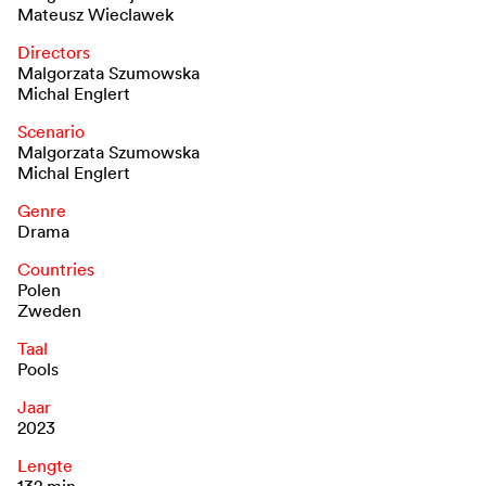
Mateusz Wieclawek
Directors
Malgorzata Szumowska
Michal Englert
Scenario
Malgorzata Szumowska
Michal Englert
Genre
Drama
Countries
Polen
Zweden
Taal
Pools
Jaar
2023
Lengte